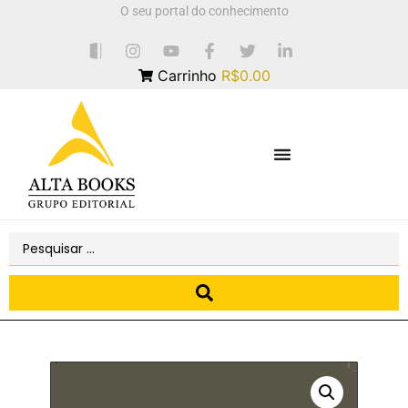
O seu portal do conhecimento
Carrinho
R$0.00