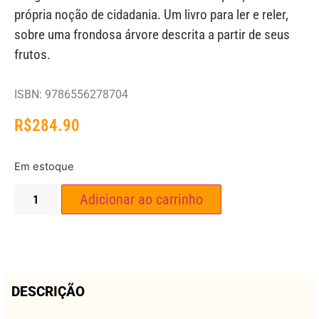
própria noção de cidadania. Um livro para ler e reler,
sobre uma frondosa árvore descrita a partir de seus
frutos.
ISBN: 9786556278704
R$
284.90
Em estoque
Adicionar ao carrinho
DESCRIÇÃO