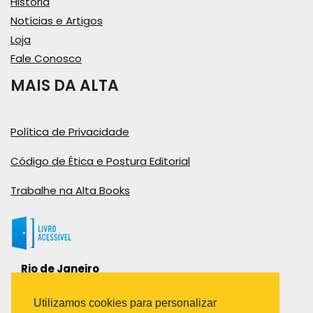
História
Notícias e Artigos
Loja
Fale Conosco
MAIS DA ALTA
Política de Privacidade
Código de Ética e Postura Editorial
Trabalhe na Alta Books
Rio de Janeiro
Rua Viúva Cláudio, 291
Bairro Industrial do Jacaré
Utilizamos cookies para personalizar