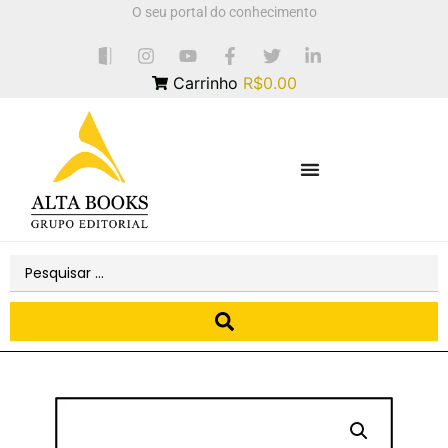
O seu portal do conhecimento
Carrinho
R$0.00