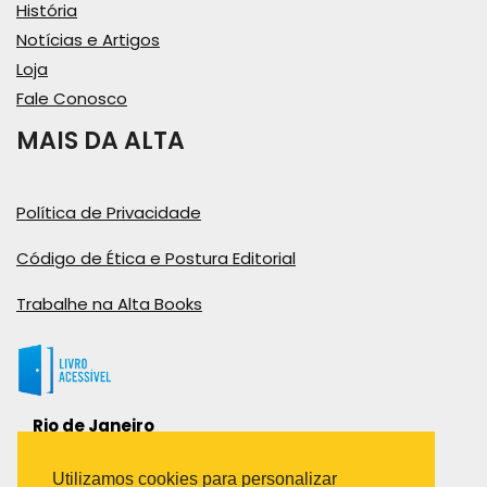
História
Notícias e Artigos
Loja
Fale Conosco
MAIS DA ALTA
Política de Privacidade
Código de Ética e Postura Editorial
Trabalhe na Alta Books
Rio de Janeiro
Rua Viúva Cláudio, 291
Bairro Industrial do Jacaré
Utilizamos cookies para personalizar