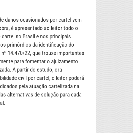
 de danos ocasionados por cartel vem
bra, é apresentado ao leitor todo o
cartel no Brasil e nos principais
os primórdios da identificação do
ei nº 14.470/22, que trouxe importantes
tamente para fomentar o ajuizamento
zada. A partir do estudo, ora
idade civil por cartel, o leitor poderá
udicados pela atuação cartelizada na
das alternativas de solução para cada
al.