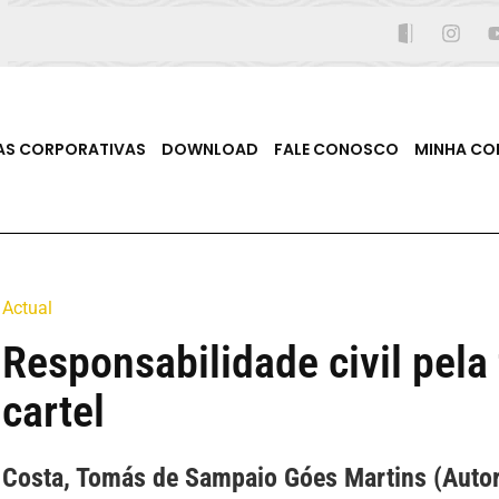
AS CORPORATIVAS
DOWNLOAD
FALE CONOSCO
MINHA CO
Actual
Responsabilidade civil pel
cartel
Costa, Tomás de Sampaio Góes Martins (Autor