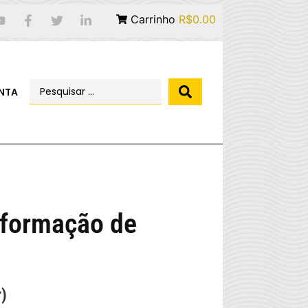
Carrinho
R$0.00
NTA
a formação de
)