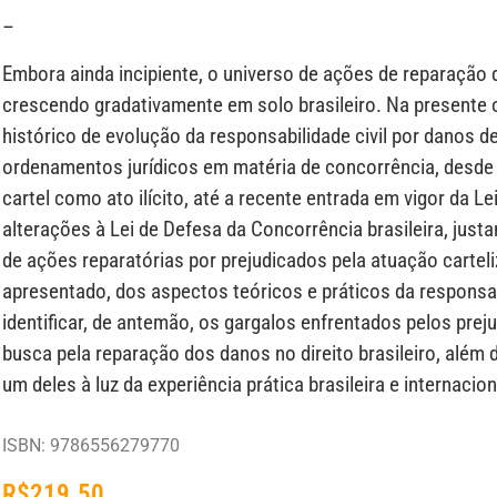
–
Embora ainda incipiente, o universo de ações de reparação
crescendo gradativamente em solo brasileiro. Na presente o
histórico de evolução da responsabilidade civil por danos de 
ordenamentos jurídicos em matéria de concorrência, desde 
cartel como ato ilícito, até a recente entrada em vigor da L
alterações à Lei de Defesa da Concorrência brasileira, jus
de ações reparatórias por prejudicados pela atuação carteli
apresentado, dos aspectos teóricos e práticos da responsabil
identificar, de antemão, os gargalos enfrentados pelos prej
busca pela reparação dos danos no direito brasileiro, além 
um deles à luz da experiência prática brasileira e internacion
ISBN: 9786556279770
R$
219.50