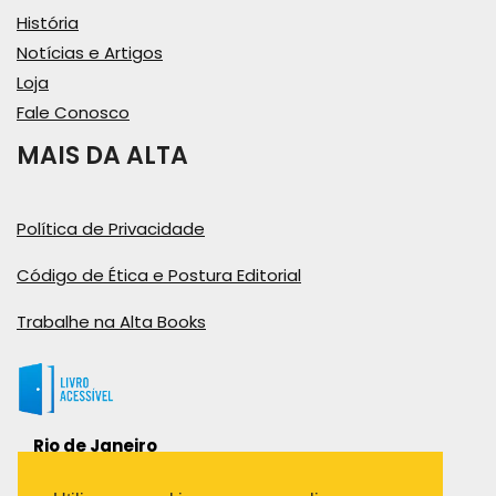
História
Notícias e Artigos
Loja
Fale Conosco
MAIS DA ALTA
Política de Privacidade
Código de Ética e Postura Editorial
Trabalhe na Alta Books
Rio de Janeiro
Rua Viúva Cláudio, 291