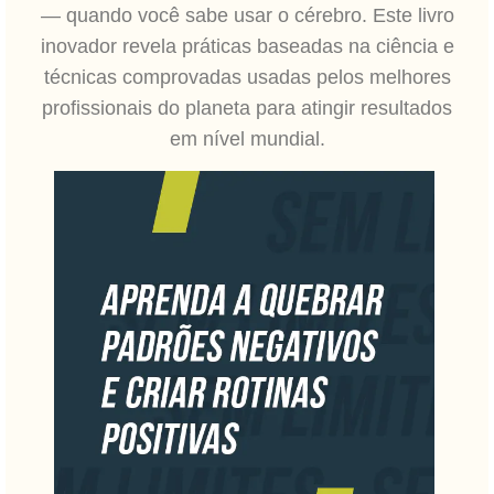
— quando você sabe usar o cérebro. Este livro
inovador revela práticas baseadas na ciência e
técnicas comprovadas usadas pelos melhores
profissionais do planeta para atingir resultados
em nível mundial.