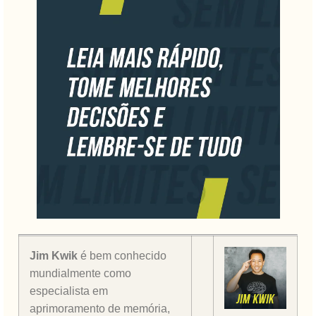
Jim Kwik
é bem conhecido
mundialmente como
especialista em
aprimoramento de memória,