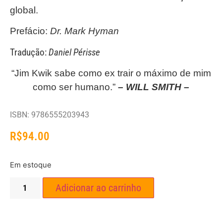
global.
Prefácio:
Dr. Mark Hyman
Tradução:
Daniel Périsse
“Jim Kwik sabe como ex trair o máximo de mim
como ser humano.”
– WILL SMITH –
ISBN: 9786555203943
R$
94.00
Em estoque
Adicionar ao carrinho