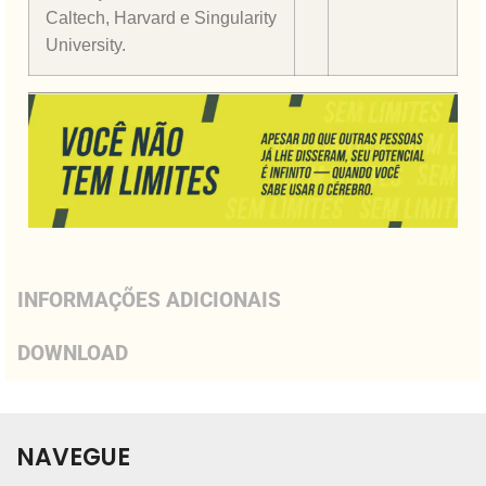
Caltech, Harvard e Singularity
University.
INFORMAÇÕES ADICIONAIS
DOWNLOAD
NAVEGUE