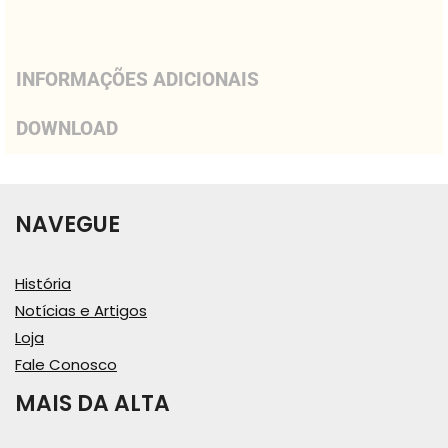
INFORMAÇÕES ADICIONAIS
DOWNLOAD
NAVEGUE
História
Notícias e Artigos
Loja
Fale Conosco
MAIS DA ALTA