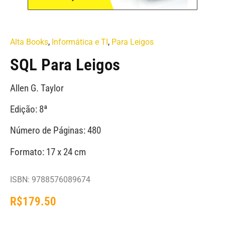
Alta Books
,
Informática e TI
,
Para Leigos
SQL Para Leigos
Allen G. Taylor
Edição: 8ª
Número de Páginas: 480
Formato: 17 x 24 cm
ISBN: 9788576089674
R$
179.50