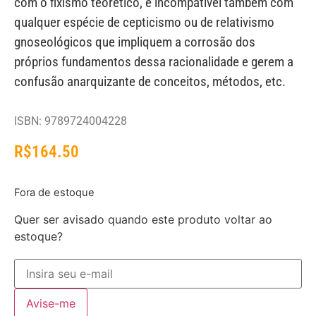
com o fixismo teorético, é incompatível também com
qualquer espécie de cepticismo ou de relativismo
gnoseológicos que impliquem a corrosão dos
próprios fundamentos dessa racionalidade e gerem a
confusão anarquizante de conceitos, métodos, etc.
ISBN: 9789724004228
R$
164.50
Fora de estoque
Quer ser avisado quando este produto voltar ao
estoque?
Avise-me