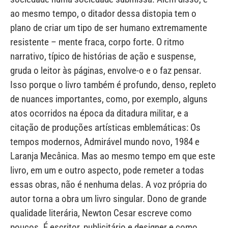
ao mesmo tempo, o ditador dessa distopia tem o
plano de criar um tipo de ser humano extremamente
resistente – mente fraca, corpo forte. O ritmo
narrativo, típico de histórias de ação e suspense,
gruda o leitor às páginas, envolve-o e o faz pensar.
Isso porque o livro também é profundo, denso, repleto
de nuances importantes, como, por exemplo, alguns
atos ocorridos na época da ditadura militar, e a
citação de produções artísticas emblemáticas: Os
tempos modernos, Admirável mundo novo, 1984 e
Laranja Mecânica. Mas ao mesmo tempo em que este
livro, em um e outro aspecto, pode remeter a todas
essas obras, não é nenhuma delas. A voz própria do
autor torna a obra um livro singular. Dono de grande
qualidade literária, Newton Cesar escreve como
poucos. É escritor, publicitário e designer e como