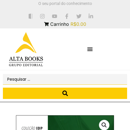
O seu portal do conhecimento
Carrinho
R$0.00