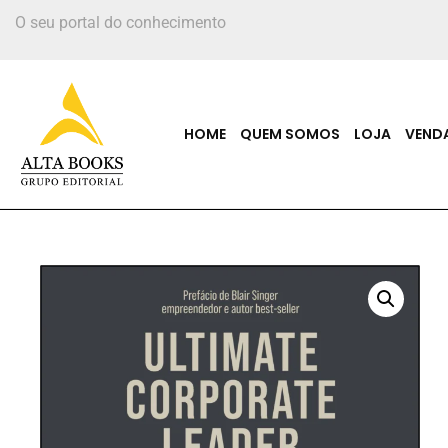
O seu portal do conhecimento
HOME
QUEM SOMOS
LOJA
VEND