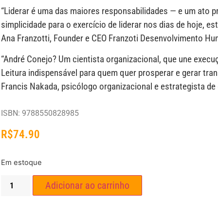
“Liderar é uma das maiores responsabilidades — e um ato
simplicidade para o exercício de liderar nos dias de hoje, est
Ana Franzotti, Founder e CEO Franzoti Desenvolvimento H
“André Conejo? Um cientista organizacional, que une execu
Leitura indispensável para quem quer prosperar e gerar tra
Francis Nakada, psicólogo organizacional e estrategista de 
ISBN: 9788550828985
R$
74.90
Em estoque
Adicionar ao carrinho