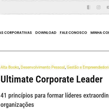
AS CORPORATIVAS
DOWNLOAD
FALE CONOSCO
MINHA CO
Alta Books
,
Desenvolvimento Pessoal
,
Gestão e Empreendedor
Ultimate Corporate Leader
41 princípios para formar líderes extraordi
organizações