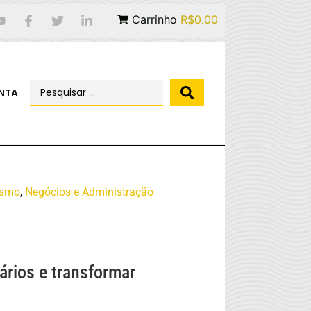
Carrinho
R$0.00
NTA
ismo
,
Negócios e Administração
nários e transformar