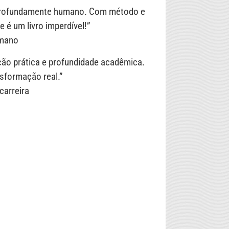
 profundamente humano. Com método e
e é um livro imperdível!”
umano
ção prática e profundidade acadêmica.
nsformação real.”
carreira