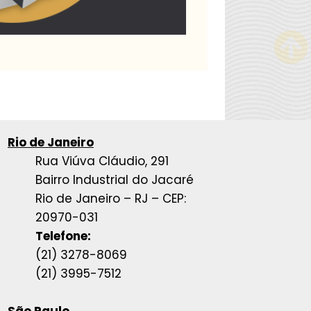
Rio de Janeiro
Rua Viúva Cláudio, 291
Bairro Industrial do Jacaré
Rio de Janeiro – RJ – CEP:
20970-031
Telefone:
(21) 3278-8069
(21) 3995-7512
São Paulo