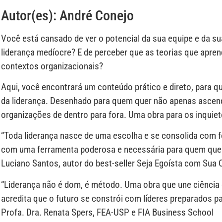
Autor(es): André Conejo
Você está cansado de ver o potencial da sua equipe e da s
liderança medíocre? E de perceber que as teorias que apren
contextos organizacionais?
Aqui, você encontrará um conteúdo prático e direto, para
da liderança. Desenhado para quem quer não apenas ascend
organizações de dentro para fora. Uma obra para os inquiet
“Toda liderança nasce de uma escolha e se consolida com f
com uma ferramenta poderosa e necessária para quem quer t
Luciano Santos, autor do best-seller Seja Egoísta com Sua C
“Liderança não é dom, é método. Uma obra que une ciência 
acredita que o futuro se constrói com líderes preparados par
Profa. Dra. Renata Spers, FEA-USP e FIA Business School