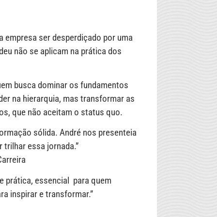
ua empresa ser desperdiçado por uma
deu não se aplicam na prática dos
 quem busca dominar os fundamentos
er na hierarquia, mas transformar as
os, que não aceitam o status quo.
ormação sólida. André nos presenteia
rilhar essa jornada.”
arreira
e prática, essencial para quem
a inspirar e transformar.”