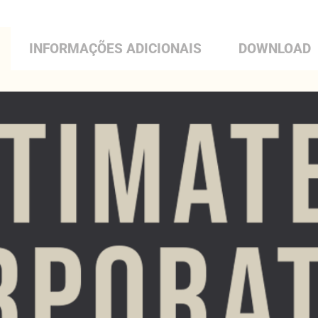
INFORMAÇÕES ADICIONAIS
DOWNLOAD