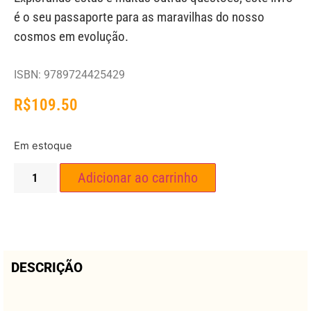
é o seu passaporte para as maravilhas do nosso
cosmos em evolução.
ISBN: 9789724425429
R$
109.50
Em estoque
Adicionar ao carrinho
DESCRIÇÃO