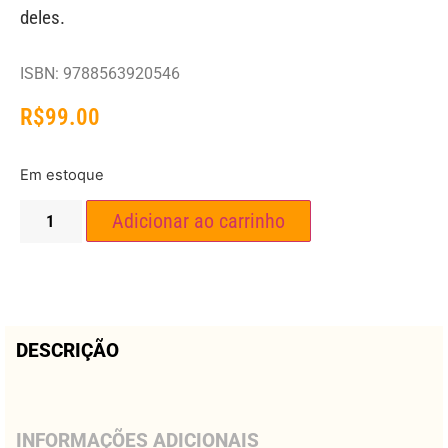
deles.
ISBN: 9788563920546
R$
99.00
Em estoque
Adicionar ao carrinho
DESCRIÇÃO
INFORMAÇÕES ADICIONAIS