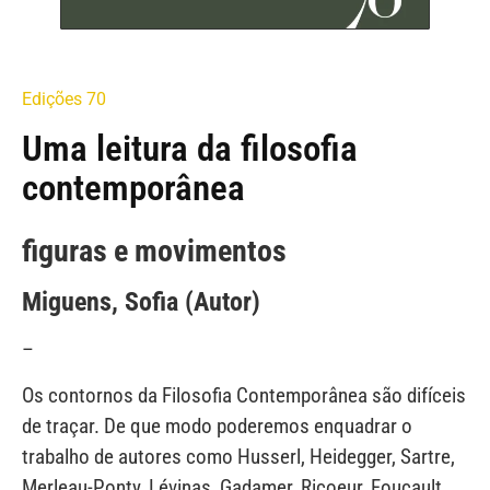
Edições 70
Uma leitura da filosofia
contemporânea
figuras e movimentos
Miguens, Sofia (Autor)
–
Os contornos da Filosofia Contemporânea são difíceis
de traçar. De que modo poderemos enquadrar o
trabalho de autores como Husserl, Heidegger, Sartre,
Merleau-Ponty, Lévinas, Gadamer, Ricoeur, Foucault,