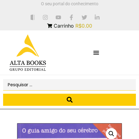
O seu portal do conhecimento
Carrinho
R$0.00