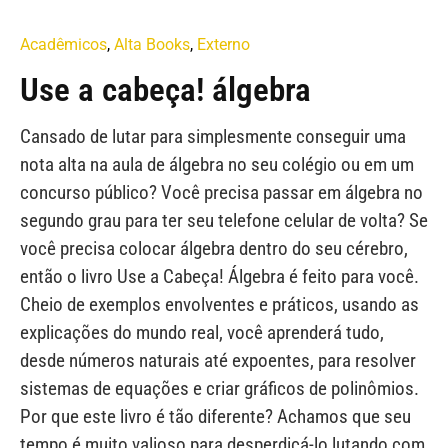
Acadêmicos
,
Alta Books
,
Externo
Use a cabeça! álgebra
Cansado de lutar para simplesmente conseguir uma
nota alta na aula de álgebra no seu colégio ou em um
concurso público? Você precisa passar em álgebra no
segundo grau para ter seu telefone celular de volta? Se
você precisa colocar álgebra dentro do seu cérebro,
então o livro Use a Cabeça! Álgebra é feito para você.
Cheio de exemplos envolventes e práticos, usando as
explicações do mundo real, você aprenderá tudo,
desde números naturais até expoentes, para resolver
sistemas de equações e criar gráficos de polinômios.
Por que este livro é tão diferente? Achamos que seu
tempo é muito valioso para desperdiçá-lo lutando com