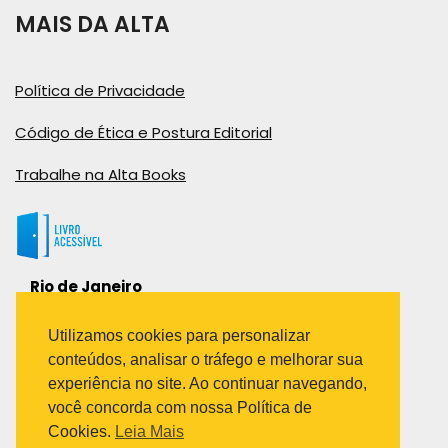
MAIS DA ALTA
Política de Privacidade
Código de Ética e Postura Editorial
Trabalhe na Alta Books
Rio de Janeiro
Rua Viúva Cláudio, 291
Bairro Industrial do Jacaré
Utilizamos cookies para personalizar
Rio de Janeiro – RJ – CEP: 20970-031
conteúdos, analisar o tráfego e melhorar sua
Telefone:
experiência no site. Ao continuar navegando,
(21) 3278-8069
você concorda com nossa Política de
(21) 3995-7512
Cookies.
Leia Mais