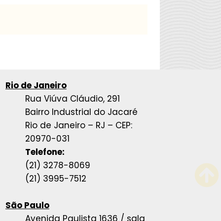
Rio de Janeiro
Rua Viúva Cláudio, 291
Bairro Industrial do Jacaré
Rio de Janeiro – RJ – CEP:
20970-031
Telefone:
(21) 3278-8069
(21) 3995-7512
São Paulo
Avenida Paulista 1636 / sala