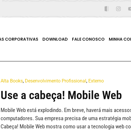
AS CORPORATIVAS
DOWNLOAD
FALE CONOSCO
MINHA CO
Alta Books
,
Desenvolvimento Profissional
,
Externo
Use a cabeça! Mobile Web
Mobile Web está explodindo. Em breve, haverá mais acessos
computadores. Sua empresa precisa de uma estratégia mob
Cabeça! Mobile Web mostra como usar a tecnologia web co