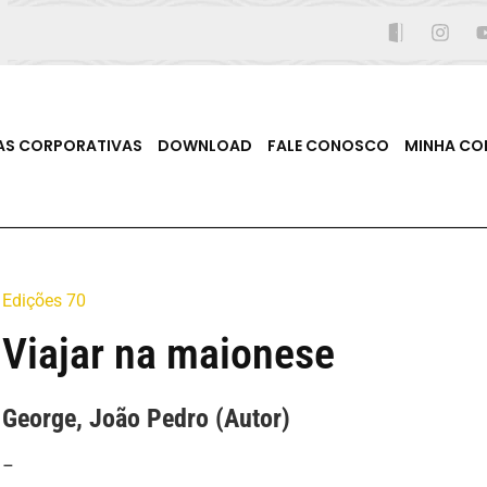
AS CORPORATIVAS
DOWNLOAD
FALE CONOSCO
MINHA CO
Edições 70
Viajar na maionese
George, João Pedro (Autor)
–