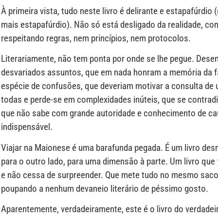
À primeira vista, tudo neste livro é delirante e estapafúrdi
mais estapafúrdio). Não só está desligado da realidade, co
respeitando regras, nem princípios, nem protocolos.
Literariamente, não tem ponta por onde se lhe pegue. Desen
desvariados assuntos, que em nada honram a memória da fa
espécie de confusões, que deveriam motivar a consulta de u
todas e perde-se em complexidades inúteis, que se contrad
que não sabe com grande autoridade e conhecimento de cau
indispensável.
Viajar na Maionese é uma barafunda pegada. É um livro des
para o outro lado, para uma dimensão à parte. Um livro que
e não cessa de surpreender. Que mete tudo no mesmo saco 
poupando a nenhum devaneio literário de péssimo gosto.
Aparentemente, verdadeiramente, este é o livro do verdadei