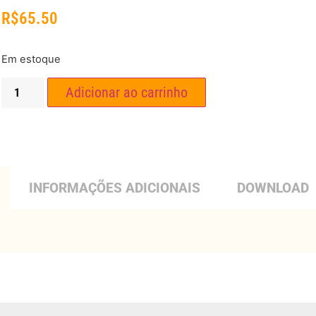
R$
65.50
Em estoque
Adicionar ao carrinho
INFORMAÇÕES ADICIONAIS
DOWNLOAD