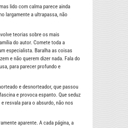
o (mas lido com calma parece ainda
mo largamente a ultrapassa, não
volve teorias sobre os mais
mília do autor. Comete toda a
m especialista. Baralha as coisas
izem e não querem dizer nada. Fala do
sa, para parecer profundo e
norteado e desnorteador, que passou
 fascina e provoca espanto. Que seduz
e resvala para o absurdo, não nos
ramente aparente. A cada página, a