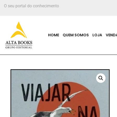
O seu portal do conhecimento
HOME
QUEM SOMOS
LOJA
VEND