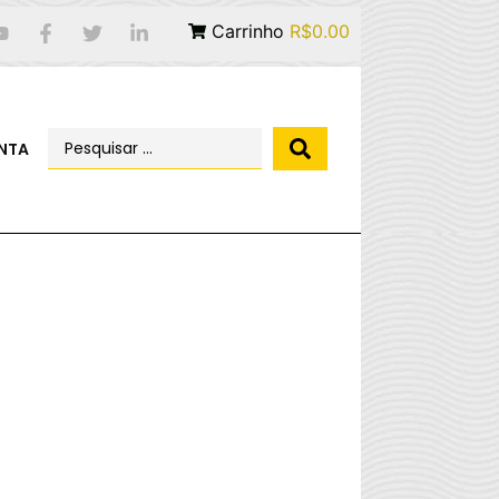
Carrinho
R$0.00
NTA