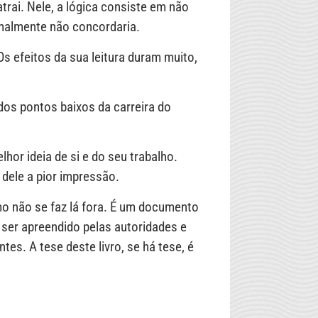
atrai. Nele, a lógica consiste em não
rmalmente não concordaria.
s efeitos da sua leitura duram muito,
dos pontos baixos da carreira do
hor ideia de si e do seu trabalho.
dele a pior impressão.
mo não se faz lá fora. É um documento
 ser apreendido pelas autoridades e
tes. A tese deste livro, se há tese, é