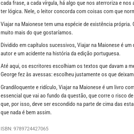
cada frase, a cada vírgula, há algo que nos aterroriza e nos 
ter lógica. Nele, o leitor concorda com coisas com que no
Viajar na Maionese tem uma espécie de existência própria. O
muito mais do que gostaríamos.
Dividido em capítulos sucessivos, Viajar na Maionese é um 
autor e um acidente na história da edição portuguesa.
Até aqui, os escritores escolhiam os textos que davam a mel
George fez às avessas: escolheu justamente os que deixam 
Grandiloquente e ridículo, Viajar na Maionese é um livro co
essencial que vai ao fundo da questão, que corre o risco de
que, por isso, deve ser escondido na parte de cima das estan
que nada é bem assim.
ISBN: 9789724427065