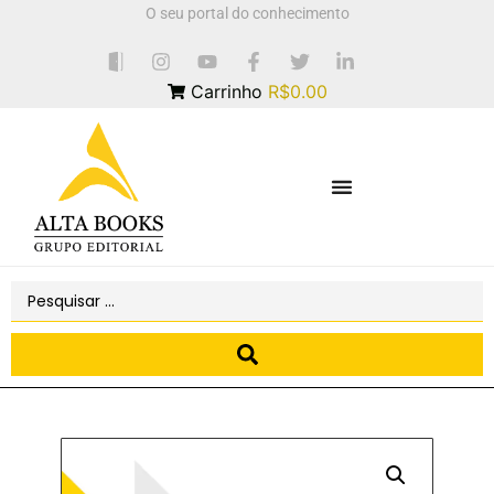
O seu portal do conhecimento
Carrinho
R$0.00