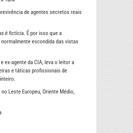
brevivência de agentes secretos reais
é fictícia. É por isso que a
, normalmente escondida das vistas
 ex-agente da CIA, leva o leitor a
ras e táticas profissionais de
nteiro.
 no Leste Europeu, Oriente Médio,
a