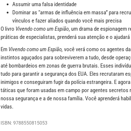
Assumir uma falsa identidade
Dominar as “armas de influência em massa” para recru
vínculos e fazer aliados quando você mais precisa
O livro
Vivendo como um Espião
, um drama de espionagem re
práticas de especialistas, prenderá sua atenção e o ajudará
Em
Vivendo como um Espião,
você verá como os agentes da
instintos aguçados para sobreviverem a tudo, desde operaç
até bombardeios em zonas de guerra brutais. Esses indivíd
tudo para garantir a segurança dos EUA. Eles recrutaram e
inimigos e conseguiram fugir da polícia estrangeira. E a
táticas que foram usadas em campo por agentes secretos r
nossa segurança e a de nossa família. Você aprenderá hab
vidas.
ISBN: 9788550815053