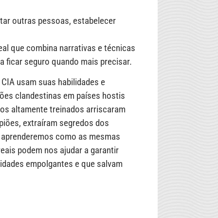
tar outras pessoas, estabelecer
al que combina narrativas e técnicas
 a ficar seguro quando mais precisar.
 CIA usam suas habilidades e
ões clandestinas em países hostis
uos altamente treinados arriscaram
spiões, extraíram segredos dos
gora aprenderemos como as mesmas
eais podem nos ajudar a garantir
ilidades empolgantes e que salvam