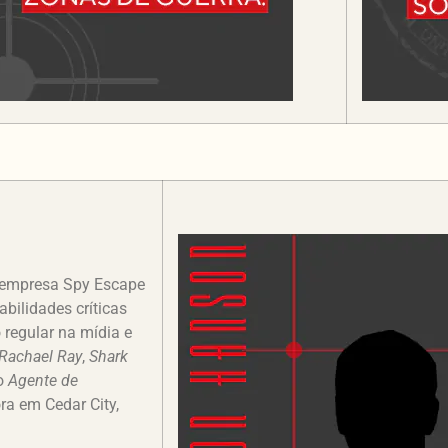
a empresa Spy Escape
bilidades críticas
regular na mídia e
Rachael Ray
,
Shark
ro
Agente de
ra em Cedar City,