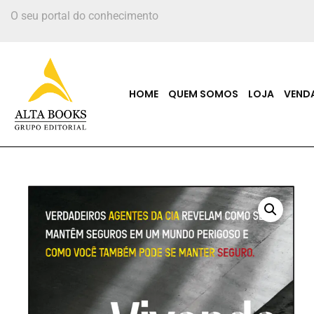
O seu portal do conhecimento
HOME
QUEM SOMOS
LOJA
VEND