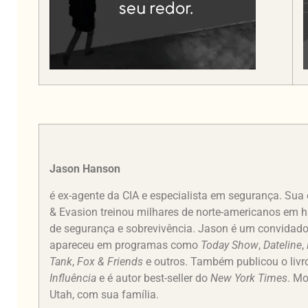
Jason Hanson
é ex-agente da CIA e especialista em segurança. Su
& Evasion treinou milhares de norte-americanos em ha
de segurança e sobrevivência. Jason é um convidado 
apareceu em programas como
Today Show
,
Dateline
,
Tank
,
Fox & Friends
e outros. Também publicou o liv
Influência
e é autor best-seller do
New York Times
. Mo
Utah, com sua família.