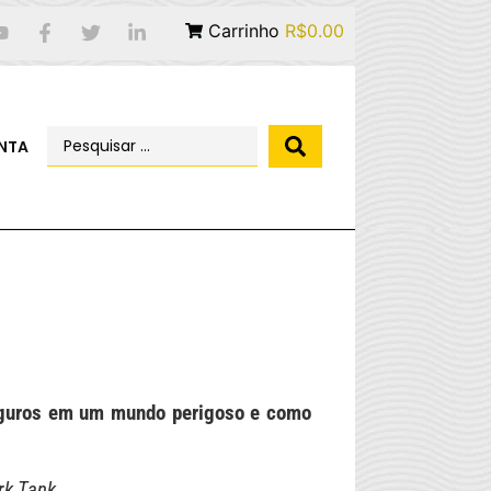
Carrinho
R$0.00
NTA
eguros em um mundo perigoso e como
rk Tank