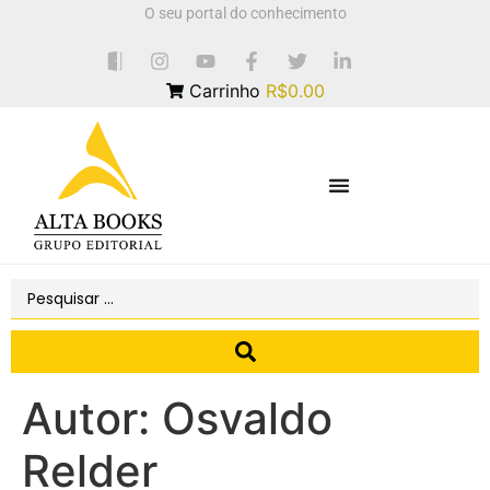
O seu portal do conhecimento
Carrinho
R$0.00
Autor:
Osvaldo
Relder