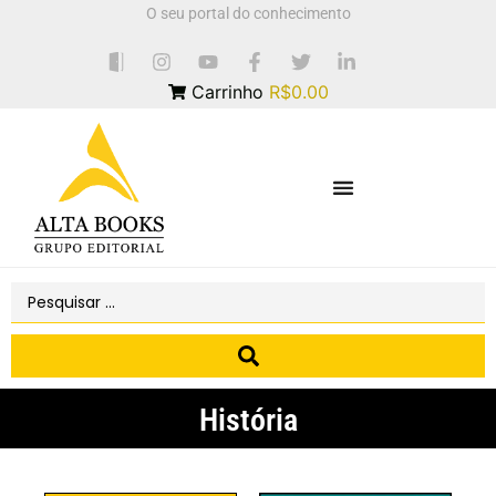
O seu portal do conhecimento
Carrinho
R$0.00
História