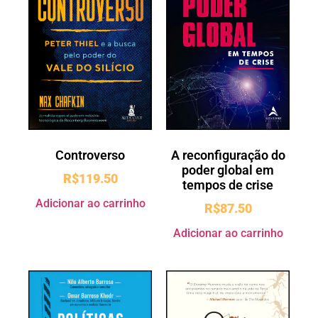
Controverso
A reconfiguração do
poder global em
R$
119.50
tempos de crise
Adicionar ao carrinho
R$
87.50
Adicionar ao carrinho