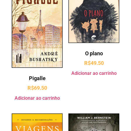
O plano
R$
49.50
Adicionar ao carrinho
Pigalle
R$
69.50
Adicionar ao carrinho