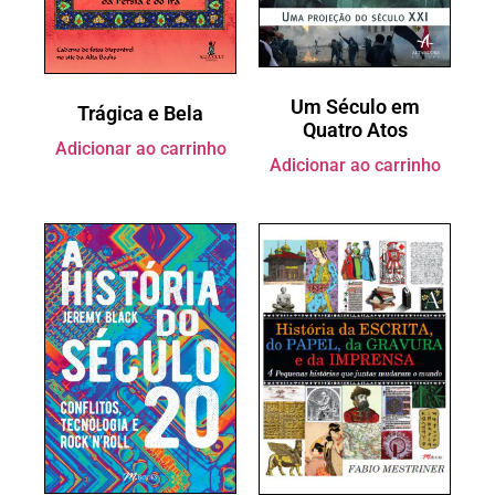
Um Século em
Trágica e Bela
Quatro Atos
Adicionar ao carrinho
Adicionar ao carrinho