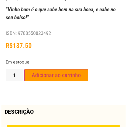
“
Vinho bom é o que sabe bem na sua boca, e cabe no
seu bolso!
“
ISBN: 9788550823492
R$
137.50
Em estoque
Adicionar ao carrinho
DESCRIÇÃO