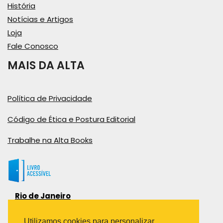
História
Notícias e Artigos
Loja
Fale Conosco
MAIS DA ALTA
Política de Privacidade
Código de Ética e Postura Editorial
Trabalhe na Alta Books
Rio de Janeiro
Rua Viúva Cláudio, 291
Bairro Industrial do Jacaré
Utilizamos cookies para personalizar