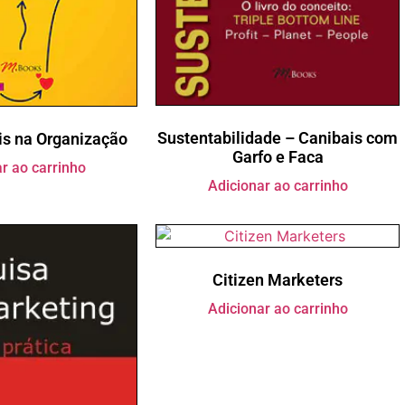
Sustentabilidade – Canibais com
is na Organização
Garfo e Faca
r ao carrinho
Adicionar ao carrinho
Citizen Marketers
Adicionar ao carrinho