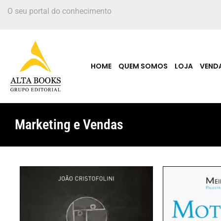
O seu portal do conhecimento
HOME
QUEM SOMOS
LOJA
VEND
Marketing e Vendas