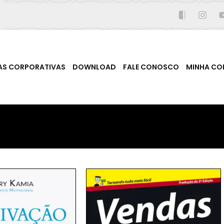
AS CORPORATIVAS
DOWNLOAD
FALE CONOSCO
MINHA CO