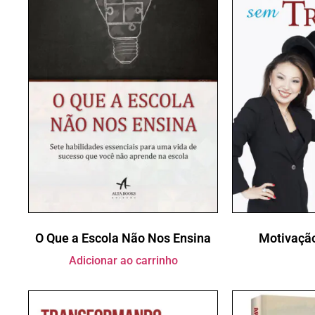
O Que a Escola Não Nos Ensina
Motivaçã
Adicionar ao carrinho