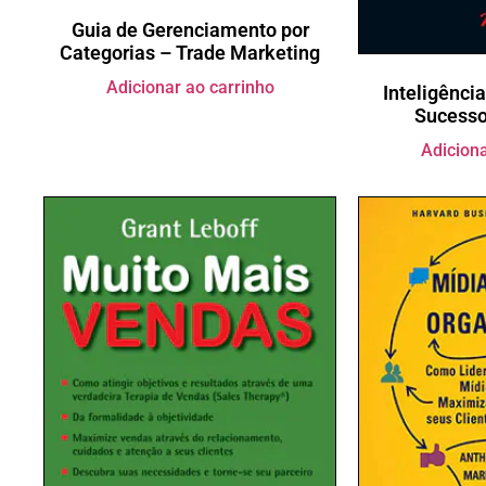
Guia de Gerenciamento por
Categorias – Trade Marketing
Adicionar ao carrinho
Inteligênci
Sucesso
Adiciona