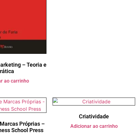
arketing – Teoria e
rática
r ao carrinho
Criatividade
 Marcas Próprias –
Adicionar ao carrinho
ness School Press