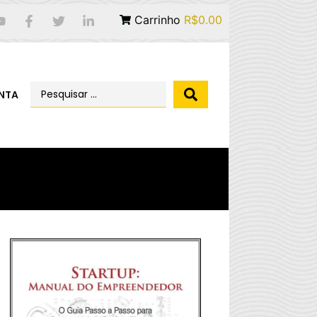
Carrinho
R$0.00
NTA