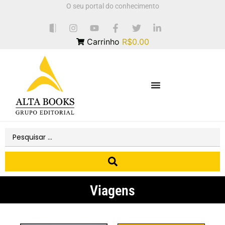
O seu portal do conhecimento
Carrinho
R$0.00
Viagens