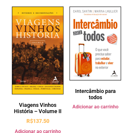
Intercâmbio para
todos
Viagens Vinhos
Adicionar ao carrinho
História – Volume II
R$
137.50
Adicionar ao carrinho