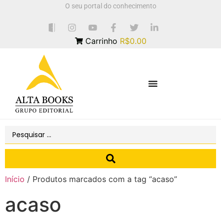
O seu portal do conhecimento
Carrinho
R$0.00
Início
/ Produtos marcados com a tag “acaso”
acaso