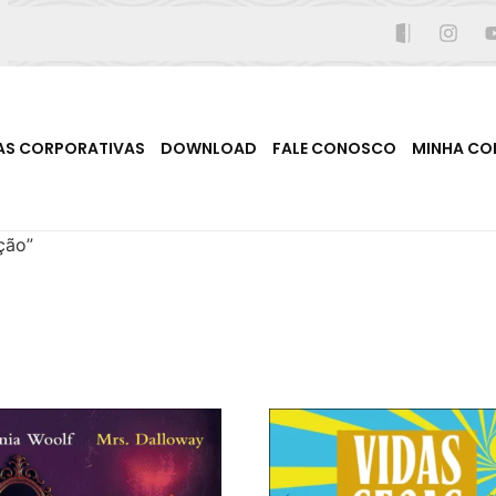
AS CORPORATIVAS
DOWNLOAD
FALE CONOSCO
MINHA CO
ção”