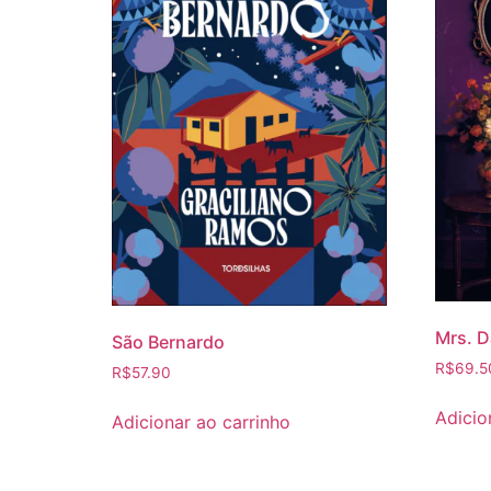
Mrs. D
São Bernardo
R$
69.5
R$
57.90
Adicio
Adicionar ao carrinho