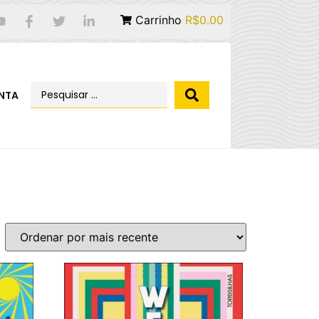
Carrinho
R$0.00
NTA