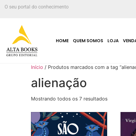
O seu portal do conhecimento
HOME
QUEM SOMOS
LOJA
VEND
Início
/ Produtos marcados com a tag “aliena
alienação
Mostrando todos os 7 resultados