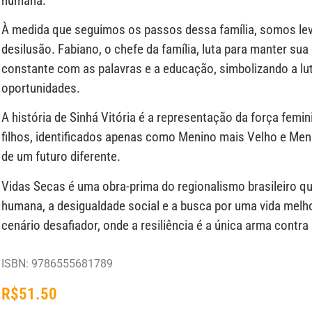
humana.
À medida que seguimos os passos dessa família, somos le
desilusão. Fabiano, o chefe da família, luta para manter su
constante com as palavras e a educação, simbolizando a luta
oportunidades.
A história de Sinhá Vitória é a representação da força femi
filhos, identificados apenas como Menino mais Velho e Me
de um futuro diferente.
Vidas Secas é uma obra-prima do regionalismo brasileiro que
humana, a desigualdade social e a busca por uma vida melh
cenário desafiador, onde a resiliência é a única arma contra 
ISBN: 9786555681789
R$
51.50