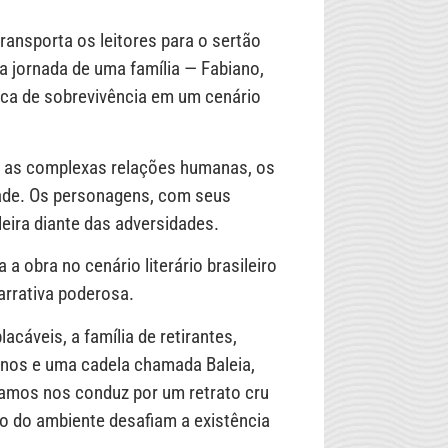
transporta os leitores para o sertão
 a jornada de uma família — Fabiano,
usca de sobrevivência em um cenário
rar as complexas relações humanas, os
dade. Os personagens, com seus
eira diante das adversidades.
a obra no cenário literário brasileiro
arrativa poderosa.
acáveis, a família de retirantes,
uenos e uma cadela chamada Baleia,
 Ramos nos conduz por um retrato cru
ão do ambiente desafiam a existência