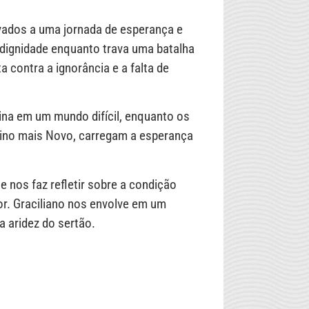
vados a uma jornada de esperança e
a dignidade enquanto trava uma batalha
 contra a ignorância e a falta de
nina em um mundo difícil, enquanto os
nino mais Novo, carregam a esperança
 nos faz refletir sobre a condição
or. Graciliano nos envolve em um
a aridez do sertão.