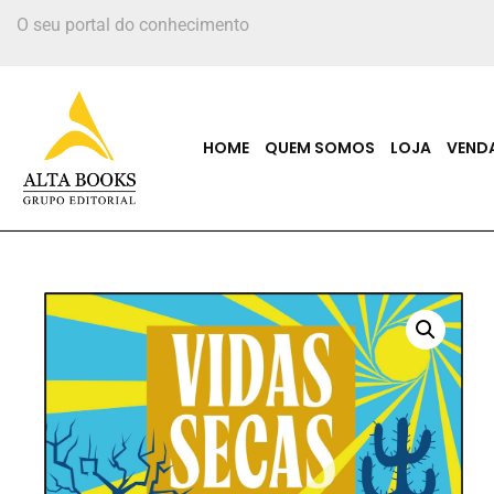
O seu portal do conhecimento
HOME
QUEM SOMOS
LOJA
VEND