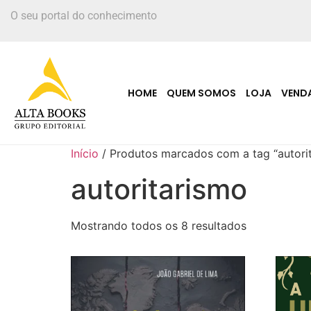
O seu portal do conhecimento
HOME
QUEM SOMOS
LOJA
VEND
Início
/ Produtos marcados com a tag “autori
autoritarismo
Mostrando todos os 8 resultados