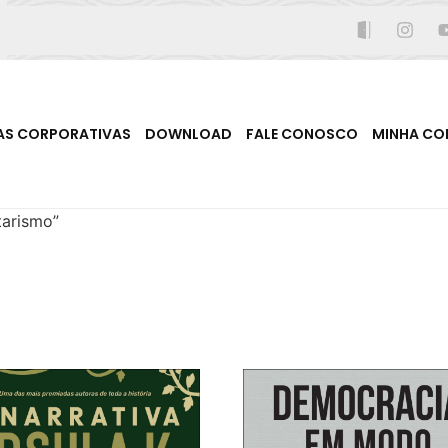
AS CORPORATIVAS
DOWNLOAD
FALE CONOSCO
MINHA CO
tarismo”