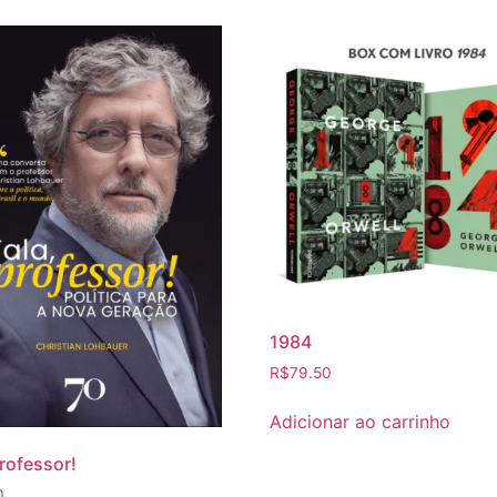
1984
R$
79.50
Adicionar ao carrinho
professor!
0