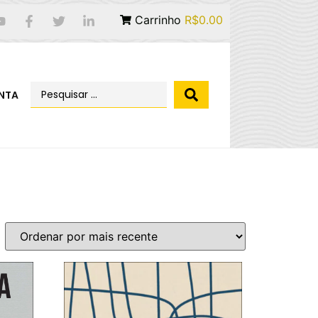
Carrinho
R$0.00
NTA