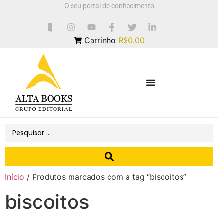
O seu portal do conhecimento
Carrinho
R$0.00
Início
/ Produtos marcados com a tag “biscoitos”
biscoitos