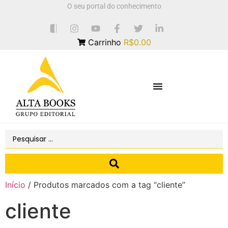
O seu portal do conhecimento
Carrinho
R$0.00
Início
/ Produtos marcados com a tag “cliente”
cliente