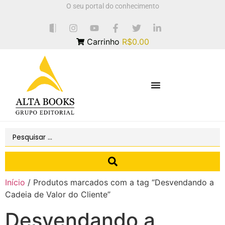
O seu portal do conhecimento
Carrinho
R$0.00
Início
/ Produtos marcados com a tag “Desvendando a
Cadeia de Valor do Cliente”
Desvendando a