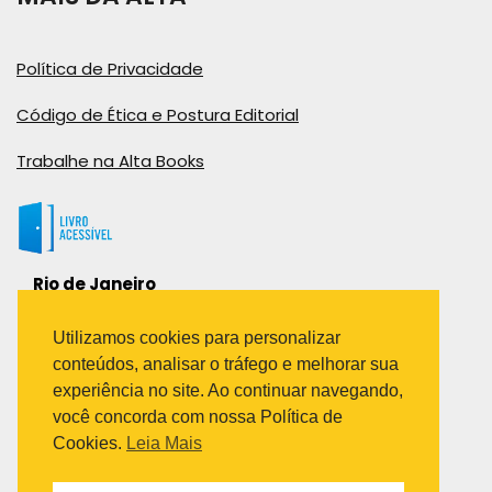
Política de Privacidade
Código de Ética e Postura Editorial
Trabalhe na Alta Books
Rio de Janeiro
Rua Viúva Cláudio, 291
Bairro Industrial do Jacaré
Utilizamos cookies para personalizar
Rio de Janeiro – RJ – CEP: 20970-031
conteúdos, analisar o tráfego e melhorar sua
Telefone:
experiência no site. Ao continuar navegando,
(21) 3278-8069
você concorda com nossa Política de
(21) 3995-7512
Cookies.
Leia Mais