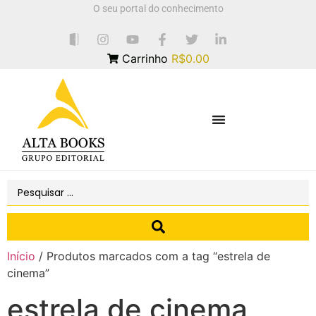
O seu portal do conhecimento
Carrinho
R$0.00
Início
/ Produtos marcados com a tag “estrela de
cinema”
estrela de cinema