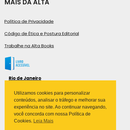
MAIS DA ALTA
Política de Privacidade
Código de Ética e Postura Editorial
Trabalhe na Alta Books
Rio de Janeiro
Rua Viúva Cláudio, 291
Bairro Industrial do Jacaré
Utilizamos cookies para personalizar
Rio de Janeiro – RJ – CEP: 20970-031
conteúdos, analisar o tráfego e melhorar sua
Telefone:
experiência no site. Ao continuar navegando,
(21) 3278-8069
você concorda com nossa Política de
(21) 3995-7512
Cookies.
Leia Mais