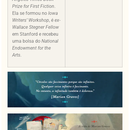
Prize for First Fiction
.
Ela se formou no
Iowa
Writers’ Workshop
, é
ex-
Wallace Stegner Fellow
em Stanford e recebeu
uma bolsa do
National
Endowment for the
Arts
.