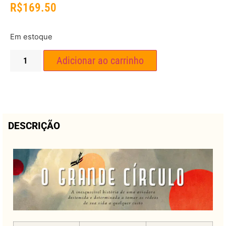
R$
169.50
Em estoque
Adicionar ao carrinho
DESCRIÇÃO