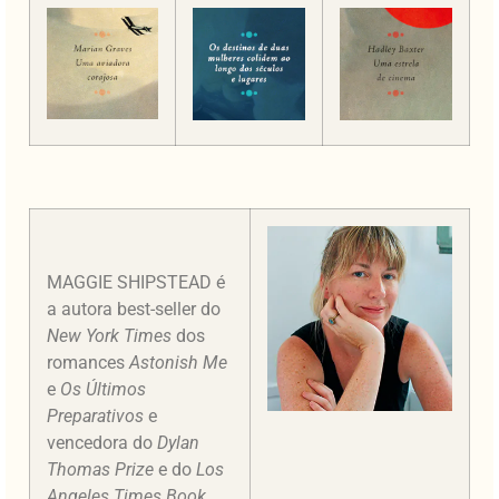
MAGGIE SHIPSTEAD é
a autora best-seller do
New York Times
dos
romances
Astonish Me
e
Os Últimos
Preparativos
e
vencedora do
Dylan
Thomas Prize
e do
Los
Angeles Times Book