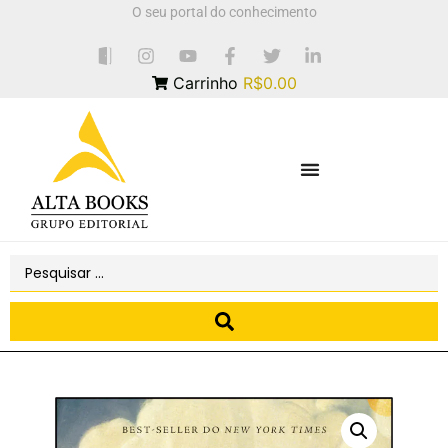
O seu portal do conhecimento
Carrinho
R$0.00