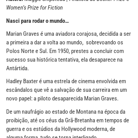
Women’s Prize for Fiction
Nasci para rodar o mundo…
Marian Graves é uma aviadora corajosa, decidida a ser
a primeira a dar a volta ao mundo, sobrevoando os
Polos Norte e Sul. Em 1950, prestes a concluir com
sucesso sua histórica tentativa, ela desaparece na
Antártida.
Hadley Baxter é uma estrela de cinema envolvida em
escândalos que vê a salvação de sua carreira em um
novo papel: a piloto desaparecida Marian Graves.
De um naufrágio ao estado de Montana na época da
proibição, até os céus da Grã-Bretanha em tempos de
guerra e os estúdios da Hollywood moderna, de
alguma forma, tudo se torna interligado.