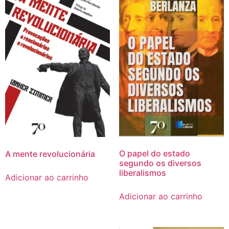
O papel do estado
A mente revolucionária
segundo os diversos
liberalismos
Adicionar ao carrinho
Adicionar ao carrinho