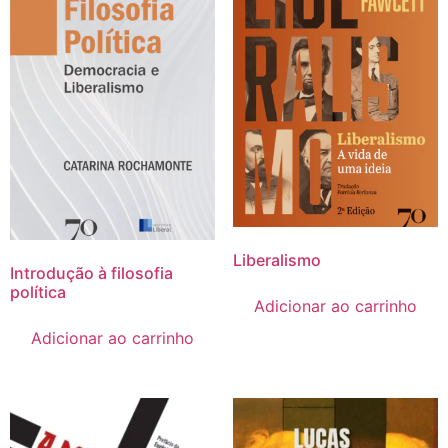
Liberalismo
Introdução à filosofia
política
Adicionar ao carrinho
Adicionar ao carrinho