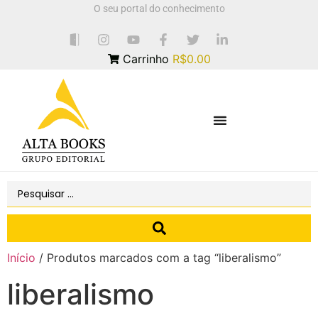
O seu portal do conhecimento
Carrinho
R$0.00
Início
/ Produtos marcados com a tag “liberalismo”
liberalismo