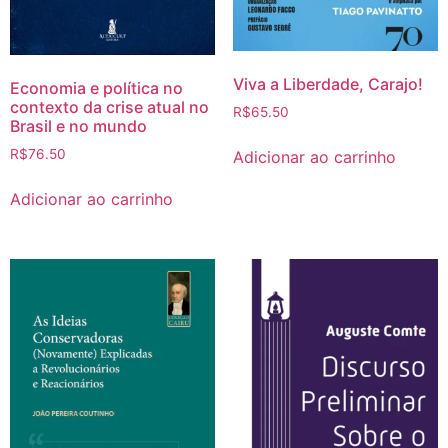
Viva a Liberdade, Carajo!
Economia e política no
contexto da crise atual no
R$
65.50
Brasil e no mundo
R$
76.50
Adicionar ao carrinho
Adicionar ao carrinho