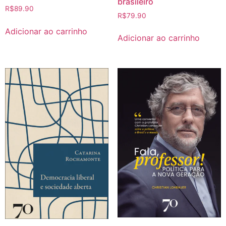
brasileiro
R$
89.90
R$
79.90
Adicionar ao carrinho
Adicionar ao carrinho