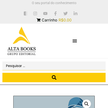
O seu portal do conhecimento
Carrinho
R$0.00