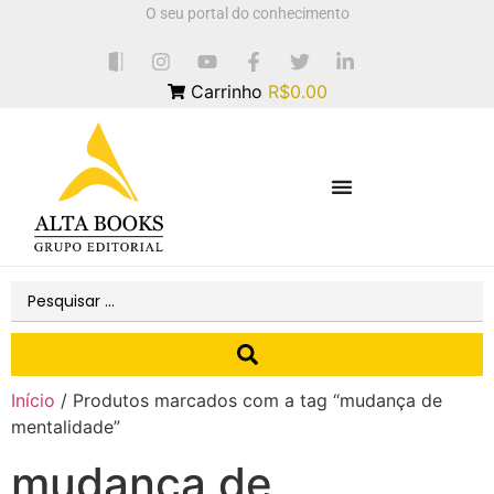
O seu portal do conhecimento
Carrinho
R$0.00
Início
/ Produtos marcados com a tag “mudança de
mentalidade”
mudança de