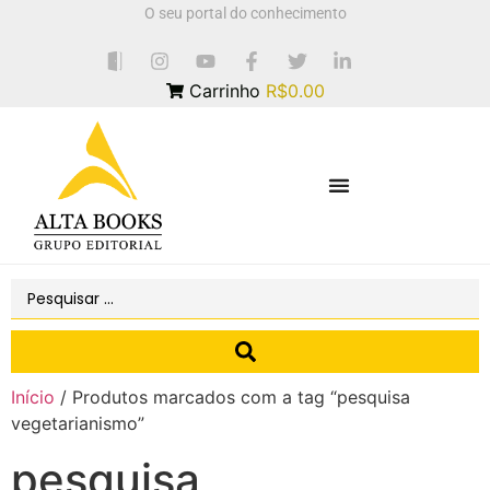
O seu portal do conhecimento
Carrinho
R$0.00
Início
/ Produtos marcados com a tag “pesquisa
vegetarianismo”
pesquisa