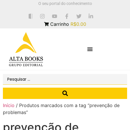
O seu portal do conhecimento
Carrinho
R$0.00
Início
/ Produtos marcados com a tag “prevenção de
problemas”
prevenção de