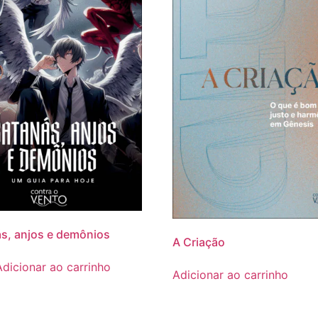
s, anjos e demônios
A Criação
Adicionar ao carrinho
Adicionar ao carrinho