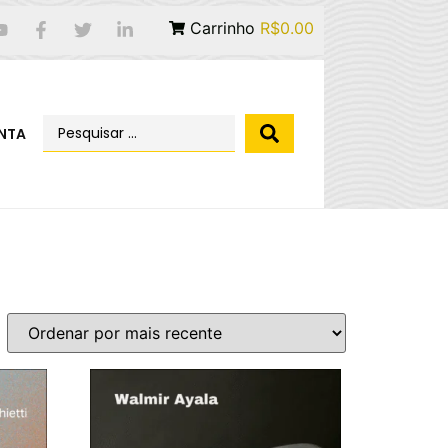
Carrinho
R$0.00
NTA