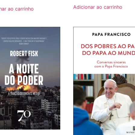
Adicionar ao carrinho
nar ao carrinho