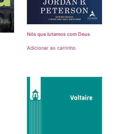
Nós que lutamos com Deus
Adicionar ao carrinho