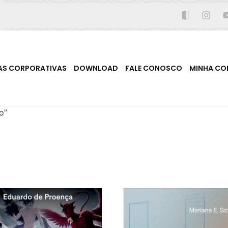
AS CORPORATIVAS
DOWNLOAD
FALE CONOSCO
MINHA CO
o”