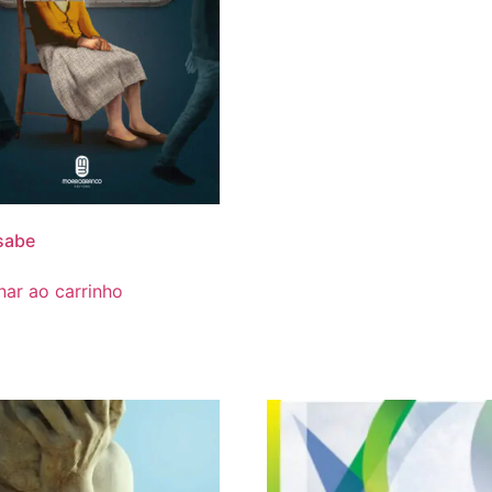
sabe
nar ao carrinho