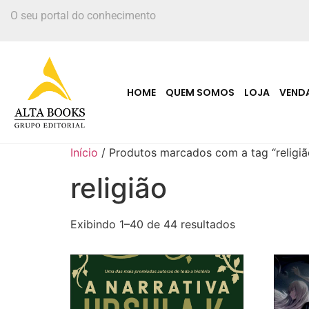
O seu portal do conhecimento
HOME
QUEM SOMOS
LOJA
VEND
Início
/ Produtos marcados com a tag “religiã
religião
Exibindo 1–40 de 44 resultados