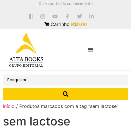
O seu portal do conhecimento
Carrinho
R$0.00
Início
/ Produtos marcados com a tag “sem lactose”
sem lactose