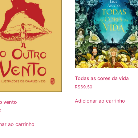
Todas as cores da vida
R$
69.50
Adicionar ao carrinho
o vento
0
nar ao carrinho