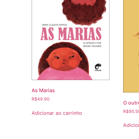
As Marias
R$
49.90
O outr
R$
95.5
Adicionar ao carrinho
Adicio