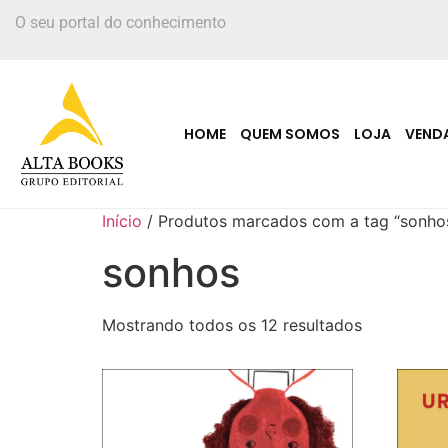
O seu portal do conhecimento
HOME
QUEM SOMOS
LOJA
VEND
Início
/ Produtos marcados com a tag “sonho
sonhos
Mostrando todos os 12 resultados