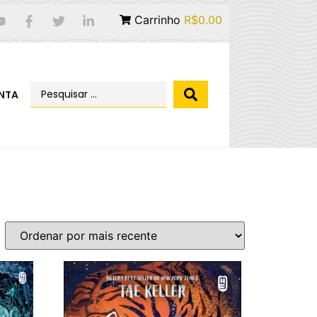
Carrinho
R$0.00
NTA