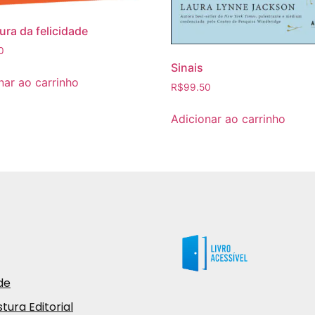
ura da felicidade
0
Sinais
nar ao carrinho
R$
99.50
Adicionar ao carrinho
de
tura Editorial