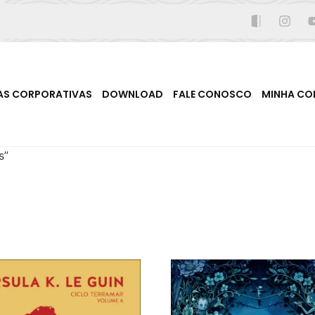
AS CORPORATIVAS
DOWNLOAD
FALE CONOSCO
MINHA CO
s”