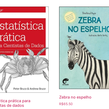
Zebra no espelho
stica prática para
R$
65.50
stas de dados