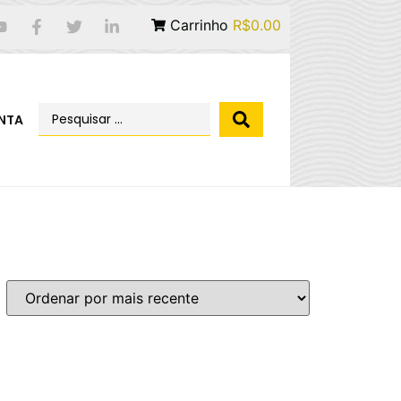
Carrinho
R$0.00
NTA