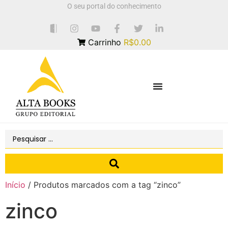
O seu portal do conhecimento
Carrinho
R$0.00
Início
/ Produtos marcados com a tag “zinco”
zinco