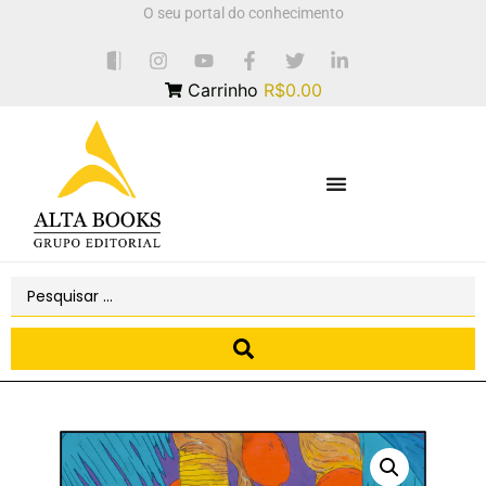
O seu portal do conhecimento
Carrinho
R$0.00