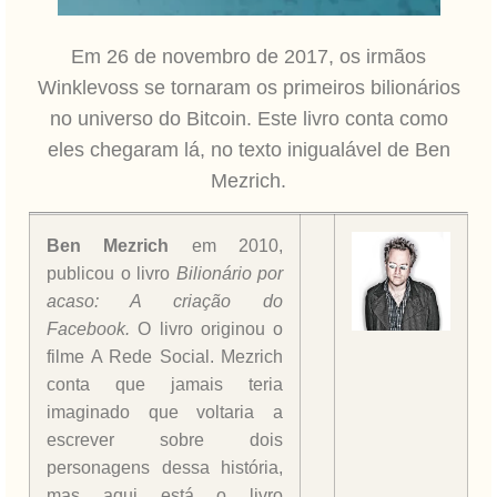
Em 26 de novembro de 2017, os irmãos
Winklevoss se tornaram os primeiros bilionários
no universo do Bitcoin. Este livro conta como
eles chegaram lá, no texto inigualável de Ben
Mezrich.
Ben Mezrich
em 2010,
publicou o livro
Bilionário por
acaso: A criação do
Facebook.
O livro originou o
filme A Rede Social. Mezrich
conta que jamais teria
imaginado que voltaria a
escrever sobre dois
personagens dessa história,
mas aqui está o livro