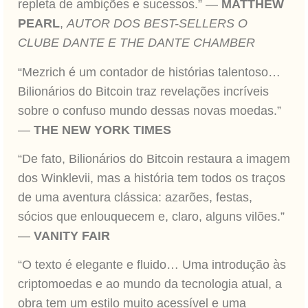
repleta de ambições e sucessos.” —
MATTHEW
PEARL
,
AUTOR DOS BEST-SELLERS O
CLUBE DANTE E THE DANTE CHAMBER
“Mezrich é um contador de histórias talentoso…
Bilionários do Bitcoin traz revelações incríveis
sobre o confuso mundo dessas novas moedas.”
—
THE NEW YORK TIMES
“De fato, Bilionários do Bitcoin restaura a imagem
dos Winklevii, mas a história tem todos os traços
de uma aventura clássica: azarões, festas,
sócios que enlouquecem e, claro, alguns vilões.”
—
VANITY FAIR
“O texto é elegante e fluido… Uma introdução às
criptomoedas e ao mundo da tecnologia atual, a
obra tem um estilo muito acessível e uma