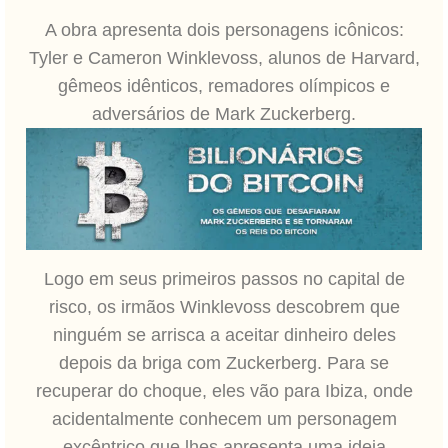
A obra apresenta dois personagens icônicos:
Tyler e Cameron Winklevoss, alunos de Harvard,
gêmeos idênticos, remadores olímpicos e
adversários de Mark Zuckerberg.
Logo em seus primeiros passos no capital de
risco, os irmãos Winklevoss descobrem que
ninguém se arrisca a aceitar dinheiro deles
depois da briga com Zuckerberg. Para se
recuperar do choque, eles vão para Ibiza, onde
acidentalmente conhecem um personagem
excêntrico que lhes apresenta uma ideia