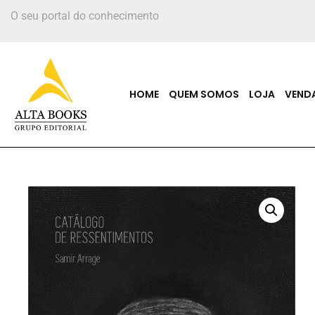
O seu portal do conhecimento
HOME
QUEM SOMOS
LOJA
VEND