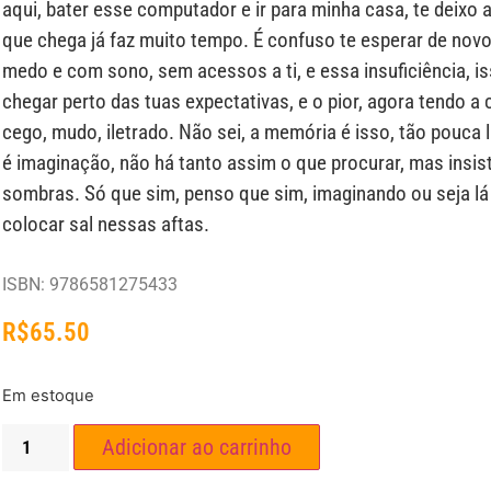
aqui, bater esse computador e ir para minha casa, te deixo 
que chega já faz muito tempo. É confuso te esperar de novo
medo e com sono, sem acessos a ti, e essa insuficiência, is
chegar perto das tuas expectativas, e o pior, agora tendo a 
cego, mudo, iletrado. Não sei, a memória é isso, tão pouca
é imaginação, não há tanto assim o que procurar, mas insi
sombras. Só que sim, penso que sim, imaginando ou seja lá 
colocar sal nessas aftas.
ISBN: 9786581275433
R$
65.50
Em estoque
Adicionar ao carrinho