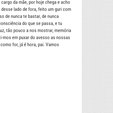
a cargo da mãe, por hoje chega e acho
 desse lado de fora, feito um guri com
so de nunca te bastar, de nunca
consciência do que se passa, e tu
 luz, tão pouco a nos mostrar, memória
sti-mos em puxar do avesso as nossas
como for, já é hora, pai. Vamos