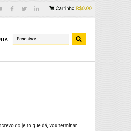
Carrinho
R$0.00
NTA
s
crevo do jeito que dá, vou terminar