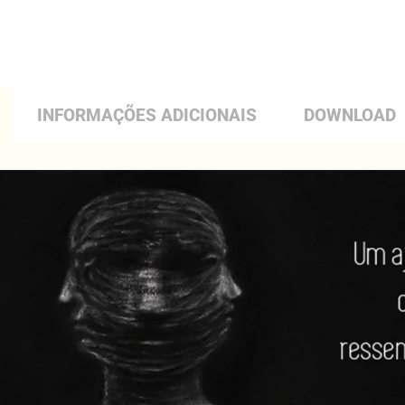
INFORMAÇÕES ADICIONAIS
DOWNLOAD