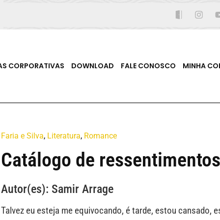
AS CORPORATIVAS
DOWNLOAD
FALE CONOSCO
MINHA CO
Faria e Silva
,
Literatura
,
Romance
Catálogo de ressentimento
Autor(es): Samir Arrage
Talvez eu esteja me equivocando, é tarde, estou cansado, es