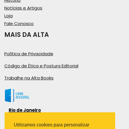
História
Notícias e Artigos
Loja
Fale Conosco
MAIS DA ALTA
Política de Privacidade
Código de Ética e Postura Editorial
Trabalhe na Alta Books
Rio de Janeiro
Rua Viúva Cláudio, 291
Bairro Industrial do Jacaré
Utilizamos cookies para personalizar