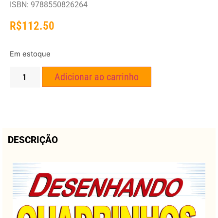
ISBN: 9788550826264
R$
112.50
Em estoque
Adicionar ao carrinho
DESCRIÇÃO