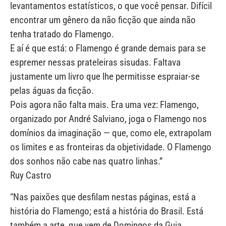
levantamentos estatísticos, o que você pensar. Difícil
encontrar um gênero da não ficção que ainda não
tenha tratado do Flamengo.
E aí é que está: o Flamengo é grande demais para se
espremer nessas prateleiras sisudas. Faltava
justamente um livro que lhe permitisse espraiar-se
pelas águas da ficção.
Pois agora não falta mais. Era uma vez: Flamengo,
organizado por André Salviano, joga o Flamengo nos
domínios da imaginação — que, como ele, extrapolam
os limites e as fronteiras da objetividade. O Flamengo
dos sonhos não cabe nas quatro linhas.”
Ruy Castro
“Nas paixões que desfilam nestas páginas, está a
história do Flamengo; está a história do Brasil. Está
também a arte, que vem de Domingos da Guia,