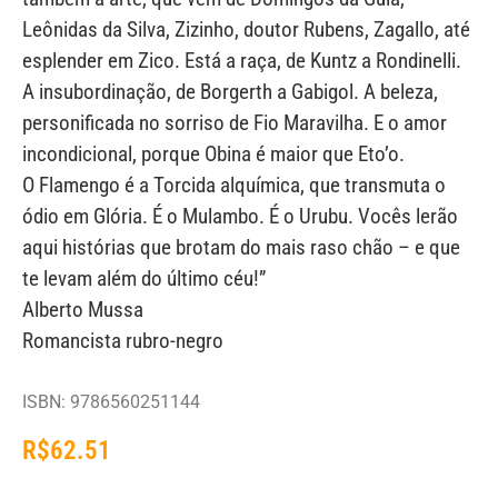
Leônidas da Silva, Zizinho, doutor Rubens, Zagallo, até
esplender em Zico. Está a raça, de Kuntz a Rondinelli.
A insubordinação, de Borgerth a Gabigol. A beleza,
personificada no sorriso de Fio Maravilha. E o amor
incondicional, porque Obina é maior que Eto’o.
O Flamengo é a Torcida alquímica, que transmuta o
ódio em Glória. É o Mulambo. É o Urubu. Vocês lerão
aqui histórias que brotam do mais raso chão – e que
te levam além do último céu!”
Alberto Mussa
Romancista rubro-negro
ISBN: 9786560251144
R$
62.51